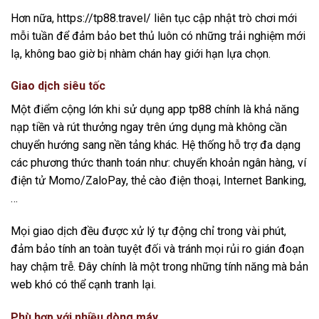
Hơn nữa, https://tp88.travel/ liên tục cập nhật trò chơi mới
mỗi tuần để đảm bảo bet thủ luôn có những trải nghiệm mới
lạ, không bao giờ bị nhàm chán hay giới hạn lựa chọn.
Giao dịch siêu tốc
Một điểm cộng lớn khi sử dụng app tp88 chính là khả năng
nạp tiền và rút thưởng ngay trên ứng dụng mà không cần
chuyển hướng sang nền tảng khác. Hệ thống hỗ trợ đa dạng
các phương thức thanh toán như: chuyển khoản ngân hàng, ví
điện tử Momo/ZaloPay, thẻ cào điện thoại, Internet Banking,
…
Mọi giao dịch đều được xử lý tự động chỉ trong vài phút,
đảm bảo tính an toàn tuyệt đối và tránh mọi rủi ro gián đoạn
hay chậm trễ. Đây chính là một trong những tính năng mà bản
web khó có thể cạnh tranh lại.
Phù hợp với nhiều dòng máy