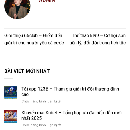
ADMIN
Giới thiệu 66club – Điểm đến
Thể thao kl99 – Cơ hội săn
giải trí cho người yêu cá cược
tiền tỷ, đổi đời trong tích tắc
BÀI VIẾT MỚI NHẤT
Tải app 123B – Tham gia giải trí đổi thưởng đỉnh
cao
ở
Chức năng bình luận bị tắt
Tải
app
Khuyến mãi Kubet – Tổng hợp ưu đãi hấp dẫn mới
123B
nhất 2025
–
ở
Chức năng bình luận bị tắt
Tham
Khuyến