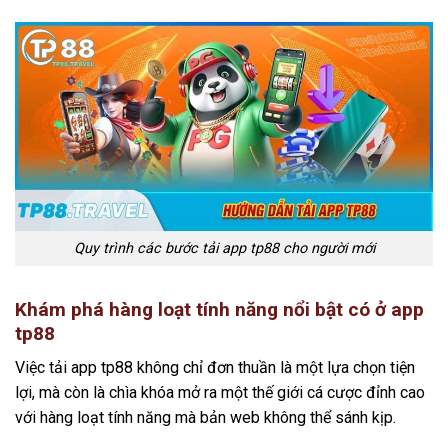
Quy trình các bước tải app tp88 cho người mới
Khám phá hàng loạt tính năng nổi bật có ở app
tp88
Việc tải app tp88 không chỉ đơn thuần là một lựa chọn tiện
lợi, mà còn là chìa khóa mở ra một thế giới cá cược đỉnh cao
với hàng loạt tính năng mà bản web không thể sánh kịp.