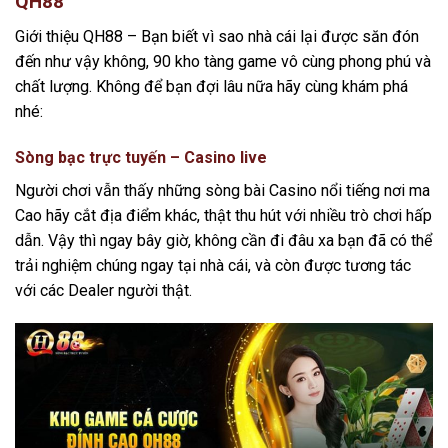
QH88
Giới thiệu QH88 – Bạn biết vì sao nhà cái lại được săn đón
đến như vậy không, 90 kho tàng game vô cùng phong phú và
chất lượng. Không để bạn đợi lâu nữa hãy cùng khám phá
nhé:
Sòng bạc trực tuyến – Casino live
Người chơi vẫn thấy những sòng bài Casino nổi tiếng nơi ma
Cao hãy cắt địa điểm khác, thật thu hút với nhiều trò chơi hấp
dẫn. Vậy thì ngay bây giờ, không cần đi đâu xa bạn đã có thể
trải nghiệm chúng ngay tại nhà cái, và còn được tương tác
với các Dealer người thật.