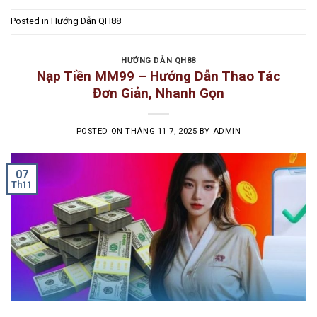
Posted in
Hướng Dẫn QH88
HƯỚNG DẪN QH88
Nạp Tiền MM99 – Hướng Dẫn Thao Tác
Đơn Giản, Nhanh Gọn
POSTED ON
THÁNG 11 7, 2025
BY
ADMIN
07
Th11