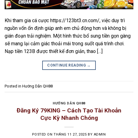
Khi tham gia cá cược https://123bt3.cn.com/, việc duy trì
nguồn vốn ổn định giúp anh em chủ động hơn và không bị
gián đoạn trải nghiệm. Một hình thức bổ sung tiền gọn gàng
sẽ mang lại cảm giác thoải mái trong suốt quá trình chơi.
Nạp tiền 123B được thiết kế đơn giản, thao […]
CONTINUE READING
→
Posted in
Hướng Dẫn QH88
HƯỚNG DẪN QH88
Đăng Ký 79KING – Cách Tạo Tài Khoản
Cực Kỳ Nhanh Chóng
POSTED ON
THÁNG 11 27, 2025
BY
ADMIN