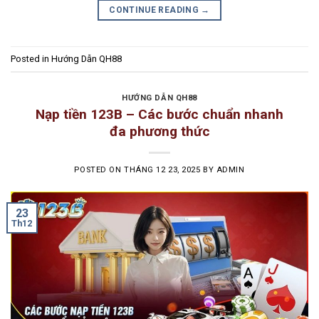
CONTINUE READING
→
Posted in
Hướng Dẫn QH88
HƯỚNG DẪN QH88
Nạp tiền 123B – Các bước chuẩn nhanh
đa phương thức
POSTED ON
THÁNG 12 23, 2025
BY
ADMIN
23
Th12