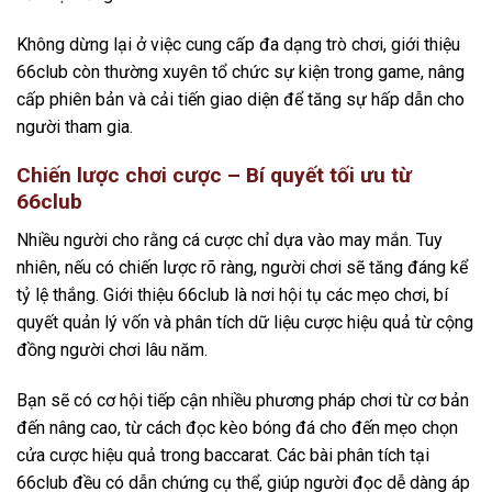
Không dừng lại ở việc cung cấp đa dạng trò chơi, giới thiệu
66club còn thường xuyên tổ chức sự kiện trong game, nâng
cấp phiên bản và cải tiến giao diện để tăng sự hấp dẫn cho
người tham gia.
Chiến lược chơi cược – Bí quyết tối ưu từ
66club
Nhiều người cho rằng cá cược chỉ dựa vào may mắn. Tuy
nhiên, nếu có chiến lược rõ ràng, người chơi sẽ tăng đáng kể
tỷ lệ thắng. Giới thiệu 66club là nơi hội tụ các mẹo chơi, bí
quyết quản lý vốn và phân tích dữ liệu cược hiệu quả từ cộng
đồng người chơi lâu năm.
Bạn sẽ có cơ hội tiếp cận nhiều phương pháp chơi từ cơ bản
đến nâng cao, từ cách đọc kèo bóng đá cho đến mẹo chọn
cửa cược hiệu quả trong baccarat. Các bài phân tích tại
66club đều có dẫn chứng cụ thể, giúp người đọc dễ dàng áp