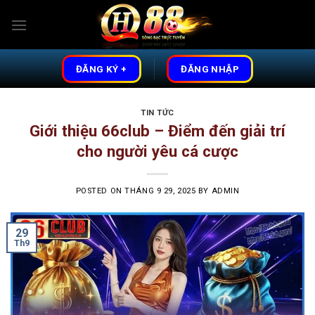
Skip
to
content
ĐĂNG KÝ +
ĐĂNG NHẬP
TIN TỨC
Giới thiệu 66club – Điểm đến giải trí
cho người yêu cá cược
POSTED ON
THÁNG 9 29, 2025
BY
ADMIN
29
Th9