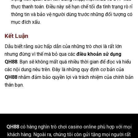
thực thanh toán. Điều này sẽ hạn chế tối đa tình trạng rò rỉ
thông tin và bảo vệ người dùng trước những đối tượng có
mục đích xấu.
Kết Luận
Dẫu biết rằng sức hấp dẫn của những trò chơi là rất lớn
nhưng đừng vì thế mà bỏ qua các
điều khoản sử dụng
QH88
. Bạn sẽ không mất quá nhiều thời gian để đọc và hiểu
các nội dung nêu trên. Đây là những quy định cơ bản của
QH88
nhằm đảm bảo quyền lợi và trách nhiệm của chính bản
thân bạn.
QH88
có hàng nghìn trò chơi casino online phù hợp với mọi
khách hàng. Ngoài ra, chúng tôi còn gửi tặng mọi người rất