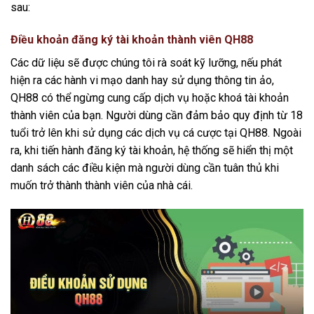
sau:
Điều khoản đăng ký tài khoản thành viên QH88
Các dữ liệu sẽ được chúng tôi rà soát kỹ lưỡng, nếu phát
hiện ra các hành vi mạo danh hay sử dụng thông tin ảo,
QH88 có thể ngừng cung cấp dịch vụ hoặc khoá tài khoản
thành viên của bạn.
Người dùng cần đảm bảo quy định từ 18
tuổi trở lên khi sử dụng các dịch vụ cá cược tại QH88. Ngoài
ra, khi tiến hành đăng ký tài khoản, hệ thống sẽ hiển thị một
danh sách các điều kiện mà người dùng cần tuân thủ khi
muốn trở thành thành viên của nhà cái.