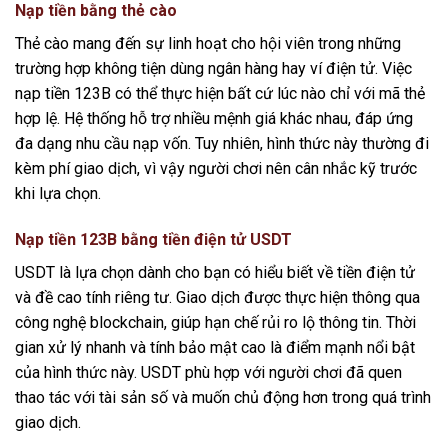
Nạp tiền bằng thẻ cào
Thẻ cào mang đến sự linh hoạt cho hội viên trong những
trường hợp không tiện dùng ngân hàng hay ví điện tử. Việc
nạp tiền 123B có thể thực hiện bất cứ lúc nào chỉ với mã thẻ
hợp lệ.
Hệ thống hỗ trợ nhiều mệnh giá khác nhau, đáp ứng
đa dạng nhu cầu nạp vốn. Tuy nhiên, hình thức này thường đi
kèm phí giao dịch, vì vậy người chơi nên cân nhắc kỹ trước
khi lựa chọn.
Nạp tiền 123B bằng tiền điện tử USDT
USDT là lựa chọn dành cho bạn có hiểu biết về tiền điện tử
và đề cao tính riêng tư. Giao dịch được thực hiện thông qua
công nghệ blockchain, giúp hạn chế rủi ro lộ thông tin.
Thời
gian xử lý nhanh và tính bảo mật cao là điểm mạnh nổi bật
của hình thức này. USDT phù hợp với người chơi đã quen
thao tác với tài sản số và muốn chủ động hơn trong quá trình
giao dịch.