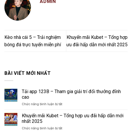
ADMIN
Kèo nhà cái 5 – Trải nghiệm
Khuyến mãi Kubet – Tổng hợp
bóng đá trực tuyến miễn phí
ưu đãi hấp dẫn mới nhất 2025
BÀI VIẾT MỚI NHẤT
Tải app 123B – Tham gia giải trí đổi thưởng đỉnh
cao
ở
Chức năng bình luận bị tắt
Tải
app
Khuyến mãi Kubet – Tổng hợp ưu đãi hấp dẫn mới
123B
nhất 2025
–
ở
Chức năng bình luận bị tắt
Tham