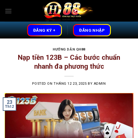
Skip
to
content
ĐĂNG KÝ +
ĐĂNG NHẬP
HƯỚNG DẪN QH88
Nạp tiền 123B – Các bước chuẩn
nhanh đa phương thức
POSTED ON
THÁNG 12 23, 2025
BY
ADMIN
23
Th12