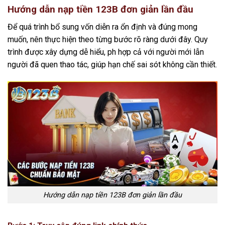
Hướng dẫn nạp tiền 123B đơn giản lần đầu
Để quá trình bổ sung vốn diễn ra ổn định và đúng mong
muốn, nên thực hiện theo từng bước rõ ràng dưới đây. Quy
trình được xây dựng dễ hiểu, ph hợp cả với người mới lẫn
người đã quen thao tác, giúp hạn chế sai sót không cần thiết.
Hướng dẫn nạp tiền 123B đơn giản lần đầu