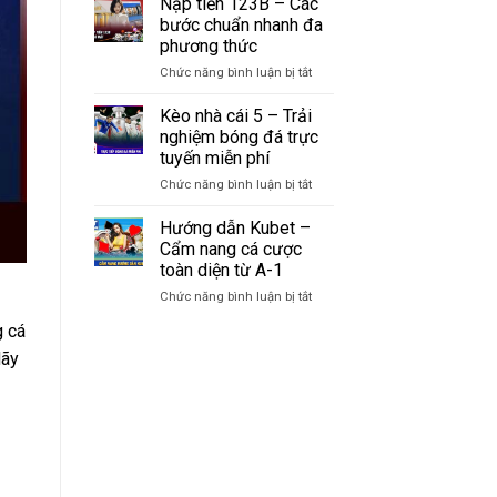
Nạp tiền 123B – Các
Kubet
đổi
bước chuẩn nhanh đa
–
thưởng
phương thức
Tổng
đỉnh
ở
Chức năng bình luận bị tắt
hợp
cao
Nạp
ưu
tiền
đãi
Kèo nhà cái 5 – Trải
123B
hấp
nghiệm bóng đá trực
–
dẫn
tuyến miễn phí
Các
mới
ở
Chức năng bình luận bị tắt
bước
nhất
Kèo
chuẩn
2025
nhà
nhanh
Hướng dẫn Kubet –
cái
đa
Cẩm nang cá cược
5
phương
toàn diện từ A-1
–
thức
ở
Chức năng bình luận bị tắt
Trải
Hướng
nghiệm
g cá
dẫn
bóng
Kubet
đá
Hãy
–
trực
Cẩm
tuyến
nang
miễn
cá
phí
cược
toàn
diện