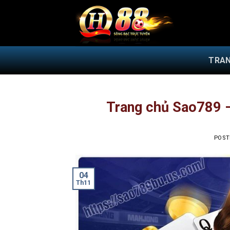
Skip
to
content
TRA
Trang chủ Sao789 – 
POST
04
Th11