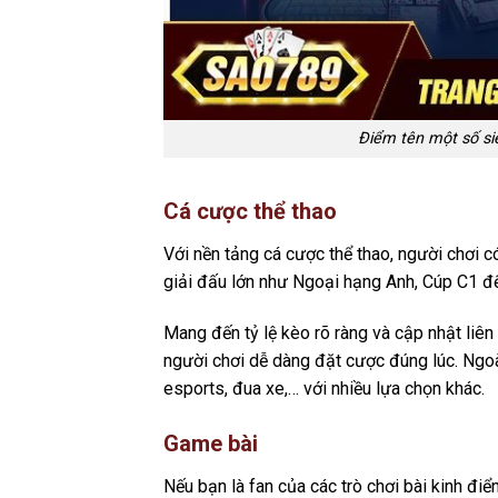
Điểm tên một số s
Cá cược thể thao
Với nền tảng cá cược thể thao, người chơi c
giải đấu lớn như Ngoại hạng Anh, Cúp C1 đế
Mang đến tỷ lệ kèo rõ ràng và cập nhật liên
người chơi dễ dàng đặt cược đúng lúc. Ngoà
esports, đua xe,… với nhiều lựa chọn khác.
Game bài
Nếu bạn là fan của các trò chơi bài kinh điển