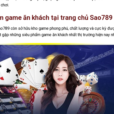
 chơi.
m game ăn khách tại trang chủ Sao789
, Sao789 còn sở hữu kho game phong phú, chất lượng và cực kỳ đư
ắt gặp những siêu phẩm game ăn khách nhất thị trường hiện nay n