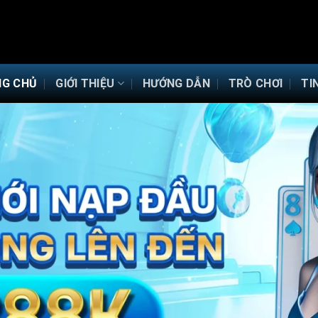
NG CHỦ
GIỚI THIỆU
HƯỚNG DẪN
TRÒ CHƠI
TI