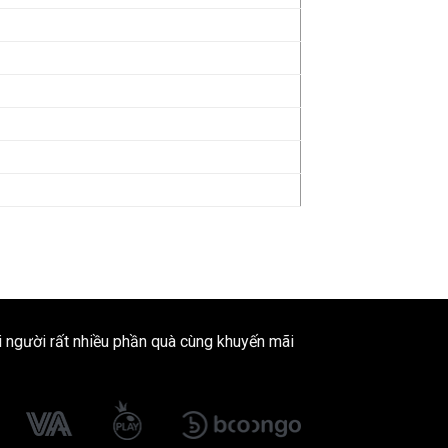
i người rất nhiều phần quà cùng khuyến mãi