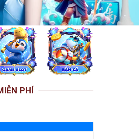
MIỄN PHÍ