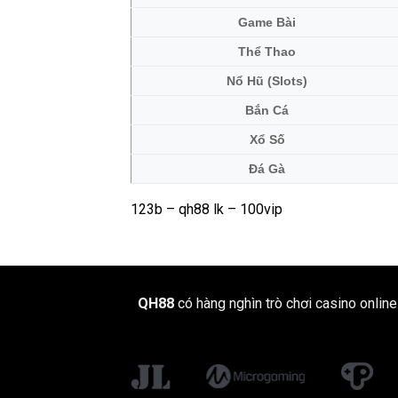
Game Bài
Thể Thao
Nổ Hũ (Slots)
Bắn Cá
Xổ Số
Đá Gà
123b
–
qh88 lk
– 100vip
QH88
có hàng nghìn trò chơi casino online