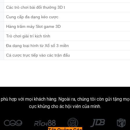
Các trò chơi bài đổi thưởng 3D t
Cung cấp đa dạng kèo cược
Hàng trăm máy Slot game 3D
Trò chơi giải trí kịch tính
Đa dạng loại hình từ Xổ số 3 miền
Cá cược trực tiếp vào các trận đấu
 phù hợp với mọi khách hàng. Ngoài ra, chúng tôi còn gửi tặng mọ
cực khủng cho ác hội viên của mình.