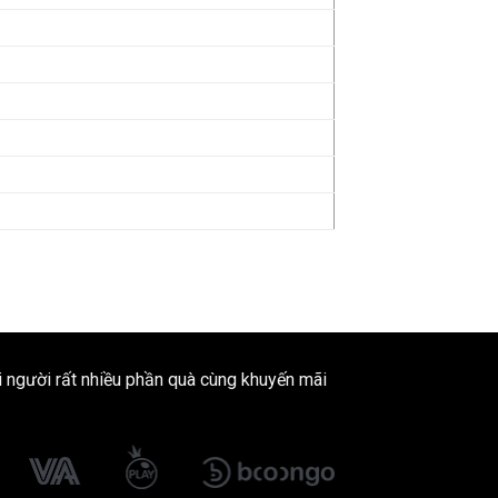
i người rất nhiều phần quà cùng khuyến mãi