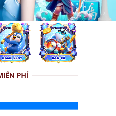
MIỄN PHÍ