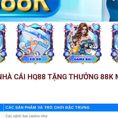
NHÀ CÁI HQ88 TẶNG THƯỞNG 88K 
CÁC SẢN PHẨM VÀ TRÒ CHƠI ĐẶC TRƯNG
Các sảnh live casino như