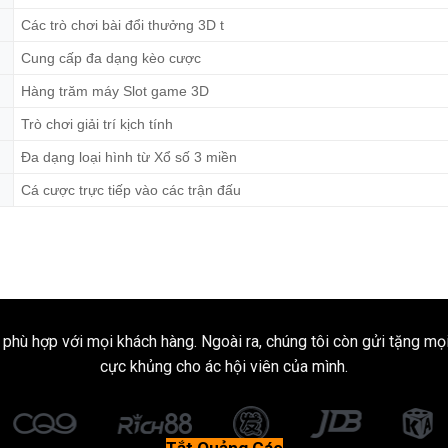
Các trò chơi bài đổi thưởng 3D t
Cung cấp đa dạng kèo cược
Hàng trăm máy Slot game 3D
Trò chơi giải trí kịch tính
Đa dạng loại hình từ Xổ số 3 miền
Cá cược trực tiếp vào các trận đấu
 phù hợp với mọi khách hàng. Ngoài ra, chúng tôi còn gửi tặng mọ
cực khủng cho ác hội viên của mình.