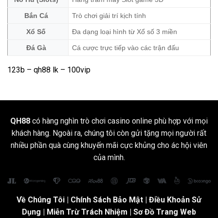
Bắn Cá
Trò chơi giải trí kịch tính
Xổ Số
Đa dạng loại hình từ Xổ số 3 miền
Đá Gà
Cá cược trực tiếp vào các trận đấu
123b
–
qh88 lk
– 100vip
QH88
có hàng nghìn trò chơi casino online phù hợp với mọi
khách hàng. Ngoài ra, chúng tôi còn gửi tặng mọi người rất
nhiều phần quà cùng khuyến mãi cực khủng cho ác hội viên
của mình.
Về Chúng Tôi
|
Chính Sách Bảo Mật
|
Điều Khoản Sử
Dụng
| Miễn Trừ Trách Nhiệm |
Sơ Đồ Trang Web