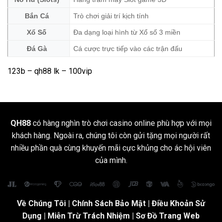
Bắn Cá
Trò chơi giải trí kịch tính
Xổ Số
Đa dạng loại hình từ Xổ số 3 miền
Đá Gà
Cá cược trực tiếp vào các trận đấu
123b
–
qh88 lk
– 100vip
QH88
có hàng nghìn trò chơi casino online phù hợp với mọi
khách hàng. Ngoài ra, chúng tôi còn gửi tặng mọi người rất
nhiều phần quà cùng khuyến mãi cực khủng cho ác hội viên
của mình.
Về Chúng Tôi
|
Chính Sách Bảo Mật
|
Điều Khoản Sử
Dụng
| Miễn Trừ Trách Nhiệm |
Sơ Đồ Trang Web