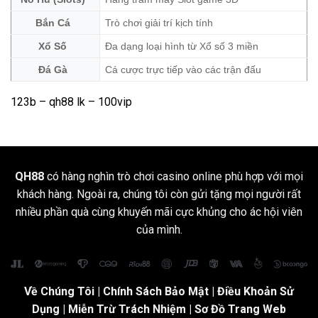
Bắn Cá
Trò chơi giải trí kịch tính
Xổ Số
Đa dạng loại hình từ Xổ số 3 miền
Đá Gà
Cá cược trực tiếp vào các trận đấu
123b
–
qh88 lk
– 100vip
QH88
có hàng nghìn trò chơi casino online phù hợp với mọi
khách hàng. Ngoài ra, chúng tôi còn gửi tặng mọi người rất
nhiều phần quà cùng khuyến mãi cực khủng cho ác hội viên
của mình.
Về Chúng Tôi
|
Chính Sách Bảo Mật
|
Điều Khoản Sử
Dụng
| Miễn Trừ Trách Nhiệm |
Sơ Đồ Trang Web