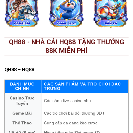
QH88 - NHÀ CÁI HQ88 TẶNG THƯỞNG
88K MIỄN PHÍ
QH88
– HQ88
DANH MỤC
CÁC SẢN PHẨM VÀ TRÒ CHƠI ĐẶC
CHÍNH
TRƯNG
Casino Trực
Các sảnh live casino như
Tuyến
Game Bài
Các trò chơi bài đổi thưởng 3D t
Thể Thao
Cung cấp đa dạng kèo cược
Nổ Hũ (Slots)
Hàng trăm máy Slot game 3D