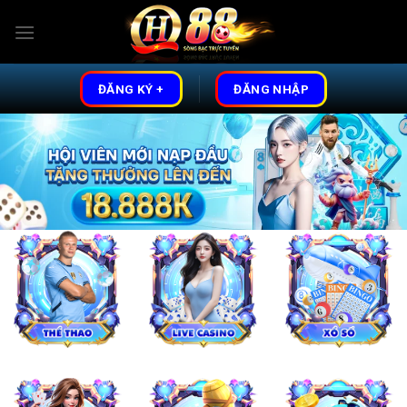
Skip
to
content
ĐĂNG KÝ +
ĐĂNG NHẬP