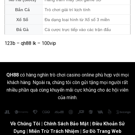
Bắn Cá
Trò chơi giải trí kịch tính
Xổ Số
Đa dạng loại hình từ Xổ số 3 miền
Đá Gà
Cá cược trực tiếp vào các trận đấu
123b
–
qh88 lk
– 100vip
QH88
có hàng nghìn trò chơi casino online phù hợp với mọi
khách hàng. Ngoài ra, chúng tôi còn gửi tặng mọi người rất
nhiều phần quà cùng khuyến mãi cực khủng cho ác hội viên
của mình.
Về Chúng Tôi
|
Chính Sách Bảo Mật
|
Điều Khoản Sử
Dụng
| Miễn Trừ Trách Nhiệm |
Sơ Đồ Trang Web