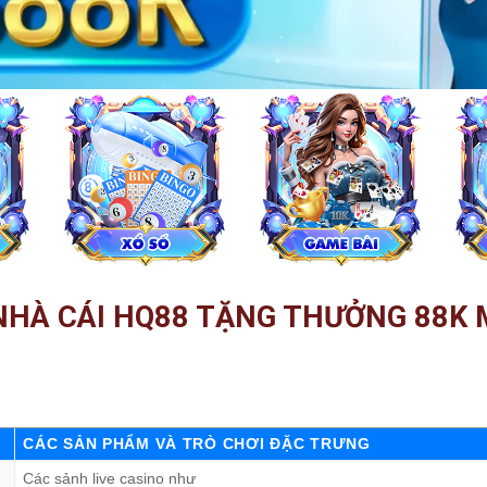
NHÀ CÁI HQ88 TẶNG THƯỞNG 88K 
CÁC SẢN PHẨM VÀ TRÒ CHƠI ĐẶC TRƯNG
Các sảnh live casino như