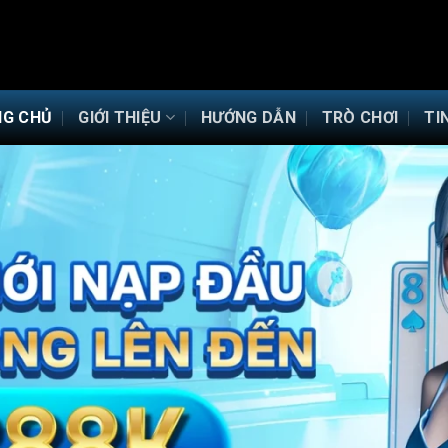
NG CHỦ
GIỚI THIỆU
HƯỚNG DẪN
TRÒ CHƠI
TI