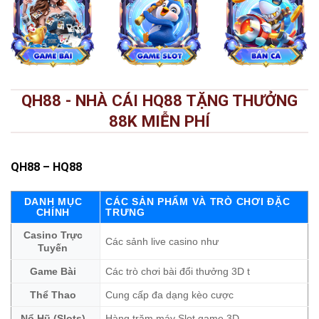
QH88 - NHÀ CÁI HQ88 TẶNG THƯỞNG
88K MIỄN PHÍ
QH88
– HQ88
DANH MỤC
CÁC SẢN PHẨM VÀ TRÒ CHƠI ĐẶC
CHÍNH
TRƯNG
Casino Trực
Các sảnh live casino như
Tuyến
Game Bài
Các trò chơi bài đổi thưởng 3D t
Thể Thao
Cung cấp đa dạng kèo cược
Nổ Hũ (Slots)
Hàng trăm máy Slot game 3D