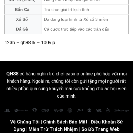
Bắn Cá
Trò chơi giải trí kịch tính
Xổ Số
Đa dạng loại hình từ Xổ số 3 miền
Đá Gà
Cá cược trực tiếp vào các trận đấu
123b
–
qh88 lk
– 100vip
QH88
có hàng nghìn trò chơi casino online phù hợp với mọi
khách hàng. Ngoài ra, chúng tôi còn gửi tặng mọi người rất
nhiều phần quà cùng khuyến mãi cực khủng cho ác hội viên
của mình.
Về Chúng Tôi
|
Chính Sách Bảo Mật
|
Điều Khoản Sử
Dụng
| Miễn Trừ Trách Nhiệm |
Sơ Đồ Trang Web