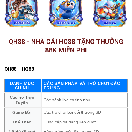
QH88 - NHÀ CÁI HQ88 TẶNG THƯỞNG
88K MIỄN PHÍ
QH88
– HQ88
DANH MỤC
CÁC SẢN PHẨM VÀ TRÒ CHƠI ĐẶC
CHÍNH
TRƯNG
Casino Trực
Các sảnh live casino như
Tuyến
Game Bài
Các trò chơi bài đổi thưởng 3D t
Thể Thao
Cung cấp đa dạng kèo cược
Nổ Hũ (Slots)
Hàng trăm máy Slot game 3D