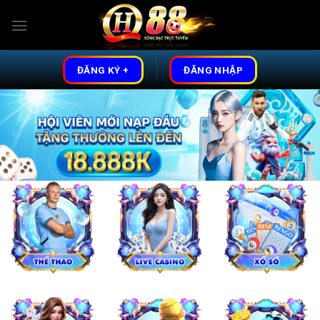
Skip
to
content
ĐĂNG KÝ +
ĐĂNG NHẬP