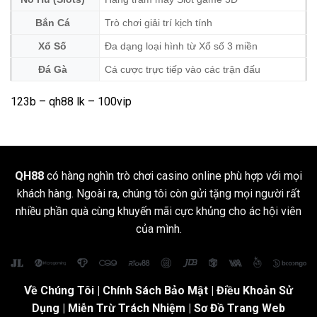
Bắn Cá
Trò chơi giải trí kịch tính
Xổ Số
Đa dạng loại hình từ Xổ số 3 miền
Đá Gà
Cá cược trực tiếp vào các trận đấu
123b
–
qh88 lk
– 100vip
QH88
có hàng nghìn trò chơi casino online phù hợp với mọi
khách hàng. Ngoài ra, chúng tôi còn gửi tặng mọi người rất
nhiều phần quà cùng khuyến mãi cực khủng cho ác hội viên
của mình.
Về Chúng Tôi
|
Chính Sách Bảo Mật
|
Điều Khoản Sử
Dụng
| Miễn Trừ Trách Nhiệm |
Sơ Đồ Trang Web