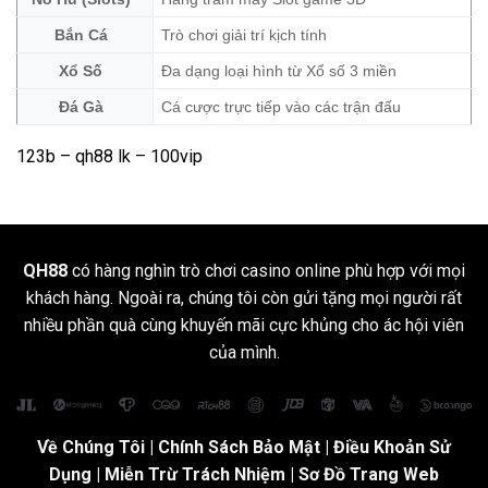
Bắn Cá
Trò chơi giải trí kịch tính
Xổ Số
Đa dạng loại hình từ Xổ số 3 miền
Đá Gà
Cá cược trực tiếp vào các trận đấu
123b
–
qh88 lk
– 100vip
QH88
có hàng nghìn trò chơi casino online phù hợp với mọi
khách hàng. Ngoài ra, chúng tôi còn gửi tặng mọi người rất
nhiều phần quà cùng khuyến mãi cực khủng cho ác hội viên
của mình.
Về Chúng Tôi
|
Chính Sách Bảo Mật
|
Điều Khoản Sử
Dụng
| Miễn Trừ Trách Nhiệm |
Sơ Đồ Trang Web