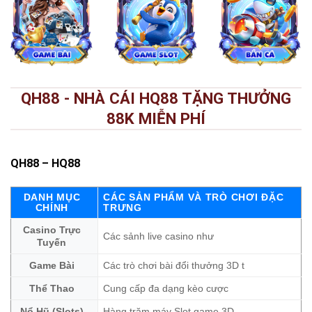
QH88 - NHÀ CÁI HQ88 TẶNG THƯỞNG
88K MIỄN PHÍ
QH88
– HQ88
DANH MỤC
CÁC SẢN PHẨM VÀ TRÒ CHƠI ĐẶC
CHÍNH
TRƯNG
Casino Trực
Các sảnh live casino như
Tuyến
Game Bài
Các trò chơi bài đổi thưởng 3D t
Thể Thao
Cung cấp đa dạng kèo cược
Nổ Hũ (Slots)
Hàng trăm máy Slot game 3D