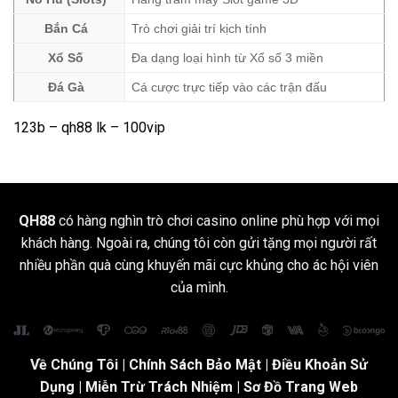
Bắn Cá
Trò chơi giải trí kịch tính
Xổ Số
Đa dạng loại hình từ Xổ số 3 miền
Đá Gà
Cá cược trực tiếp vào các trận đấu
123b
–
qh88 lk
– 100vip
QH88
có hàng nghìn trò chơi casino online phù hợp với mọi
khách hàng. Ngoài ra, chúng tôi còn gửi tặng mọi người rất
nhiều phần quà cùng khuyến mãi cực khủng cho ác hội viên
của mình.
Về Chúng Tôi
|
Chính Sách Bảo Mật
|
Điều Khoản Sử
Dụng
| Miễn Trừ Trách Nhiệm |
Sơ Đồ Trang Web