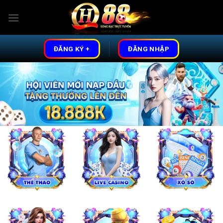
Skip
to
content
ĐĂNG KÝ +
ĐĂNG NHẬP