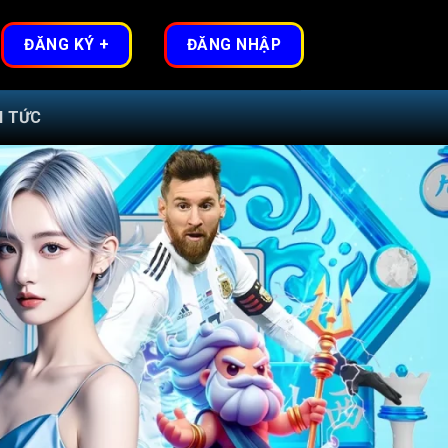
ĐĂNG KÝ +
ĐĂNG NHẬP
N TỨC