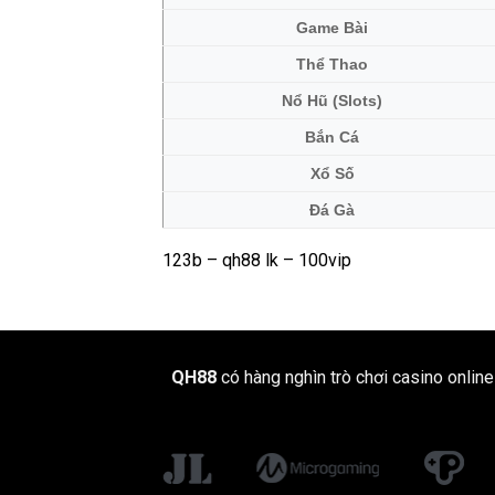
Game Bài
Thể Thao
Nổ Hũ (Slots)
Bắn Cá
Xổ Số
Đá Gà
123b
–
qh88 lk
– 100vip
QH88
có hàng nghìn trò chơi casino online