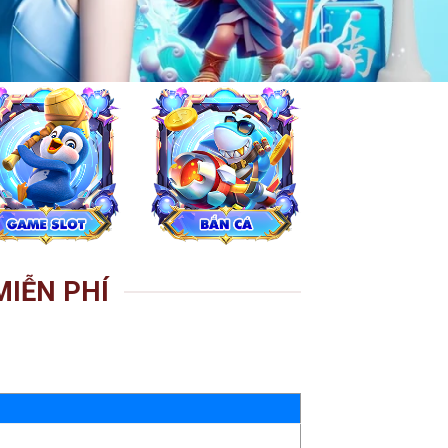
MIỄN PHÍ