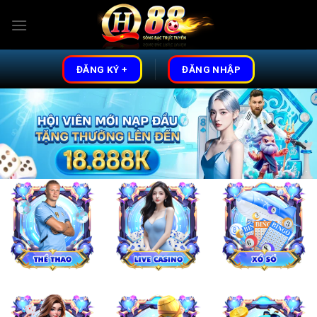
Skip
to
content
ĐĂNG KÝ +
ĐĂNG NHẬP