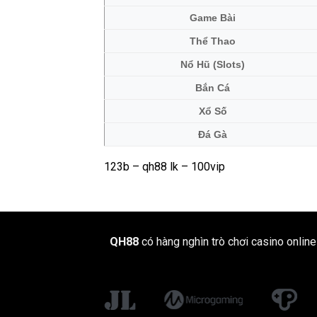
Game Bài
Thể Thao
Nổ Hũ (Slots)
Bắn Cá
Xổ Số
Đá Gà
123b
–
qh88 lk
– 100vip
QH88
có hàng nghìn trò chơi casino online