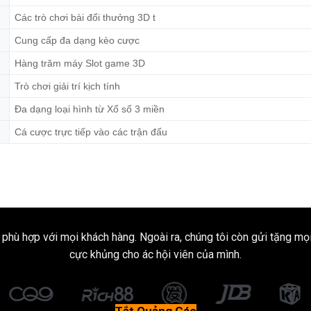
Các trò chơi bài đổi thưởng 3D t
Cung cấp đa dạng kèo cược
Hàng trăm máy Slot game 3D
Trò chơi giải trí kịch tính
Đa dạng loại hình từ Xổ số 3 miền
Cá cược trực tiếp vào các trận đấu
 phù hợp với mọi khách hàng. Ngoài ra, chúng tôi còn gửi tặng mọ
cực khủng cho ác hội viên của mình.