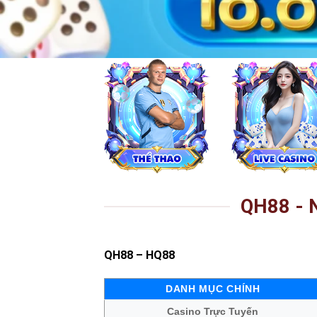
QH88 - 
QH88
– HQ88
DANH MỤC CHÍNH
Casino Trực Tuyến