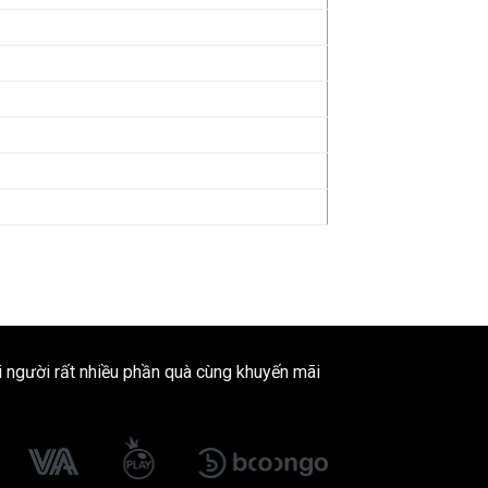
i người rất nhiều phần quà cùng khuyến mãi