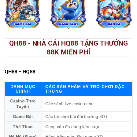
QH88 - NHÀ CÁI HQ88 TẶNG THƯỞNG
88K MIỄN PHÍ
QH88
– HQ88
DANH MỤC
CÁC SẢN PHẨM VÀ TRÒ CHƠI ĐẶC
CHÍNH
TRƯNG
Casino Trực
Các sảnh live casino như
Tuyến
Game Bài
Các trò chơi bài đổi thưởng 3D t
Thể Thao
Cung cấp đa dạng kèo cược
Nổ Hũ (Slots)
Hàng trăm máy Slot game 3D