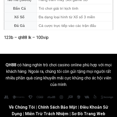
Bắn Cá
Trò chơi giải trí kịch tính
Xổ Số
Đa dạng loại hình từ Xổ số 3 miền
Đá Gà
Cá cược trực tiếp vào các trận đấu
123b
–
qh88 lk
– 100vip
QH88
có hàng nghìn trò chơi casino online phù hợp với mọi
khách hàng. Ngoài ra, chúng tôi còn gửi tặng mọi người rất
nhiều phần quà cùng khuyến mãi cực khủng cho ác hội viên
của mình.
Về Chúng Tôi
|
Chính Sách Bảo Mật
|
Điều Khoản Sử
Dụng
| Miễn Trừ Trách Nhiệm |
Sơ Đồ Trang Web