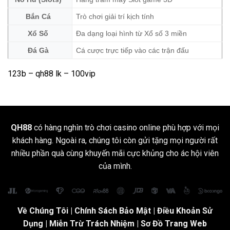
Bắn Cá
Trò chơi giải trí kịch tính
Xổ Số
Đa dạng loại hình từ Xổ số 3 miền
Đá Gà
Cá cược trực tiếp vào các trận đấu
123b
–
qh88 lk
– 100vip
QH88
có hàng nghìn trò chơi casino online phù hợp với mọi
khách hàng. Ngoài ra, chúng tôi còn gửi tặng mọi người rất
nhiều phần quà cùng khuyến mãi cực khủng cho ác hội viên
của mình.
Về Chúng Tôi
|
Chính Sách Bảo Mật
|
Điều Khoản Sử
Dụng
| Miễn Trừ Trách Nhiệm |
Sơ Đồ Trang Web