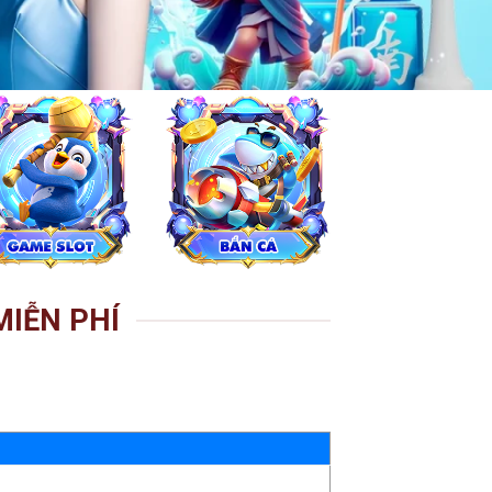
MIỄN PHÍ