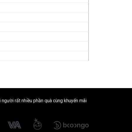
i người rất nhiều phần quà cùng khuyến mãi