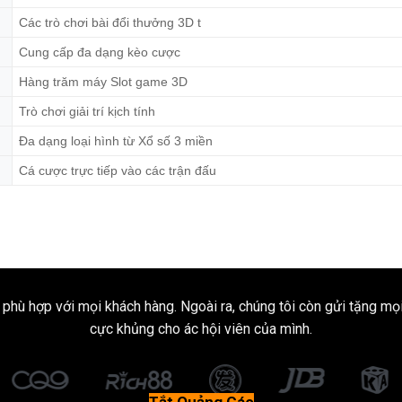
Các trò chơi bài đổi thưởng 3D t
Cung cấp đa dạng kèo cược
Hàng trăm máy Slot game 3D
Trò chơi giải trí kịch tính
Đa dạng loại hình từ Xổ số 3 miền
Cá cược trực tiếp vào các trận đấu
 phù hợp với mọi khách hàng. Ngoài ra, chúng tôi còn gửi tặng mọ
cực khủng cho ác hội viên của mình.