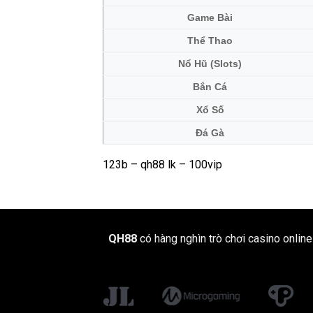
Game Bài
Thể Thao
Nổ Hũ (Slots)
Bắn Cá
Xổ Số
Đá Gà
123b
–
qh88 lk
– 100vip
QH88
có hàng nghìn trò chơi casino online