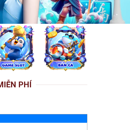
MIỄN PHÍ