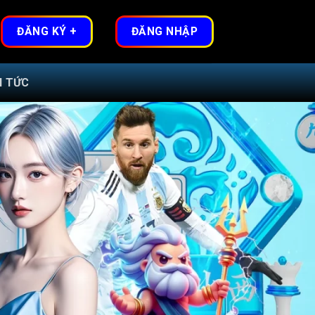
ĐĂNG KÝ +
ĐĂNG NHẬP
N TỨC