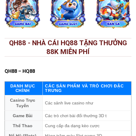
QH88 - NHÀ CÁI HQ88 TẶNG THƯỞNG
88K MIỄN PHÍ
QH88
– HQ88
DANH MỤC
CÁC SẢN PHẨM VÀ TRÒ CHƠI ĐẶC
CHÍNH
TRƯNG
Casino Trực
Các sảnh live casino như
Tuyến
Game Bài
Các trò chơi bài đổi thưởng 3D t
Thể Thao
Cung cấp đa dạng kèo cược
Nổ Hũ (Slots)
Hàng trăm máy Slot game 3D