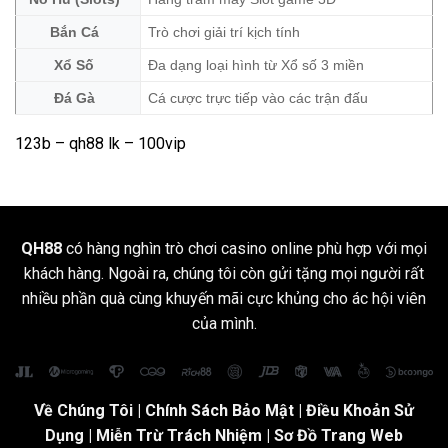
Bắn Cá
Trò chơi giải trí kịch tính
Xổ Số
Đa dạng loại hình từ Xổ số 3 miền
Đá Gà
Cá cược trực tiếp vào các trận đấu
123b
–
qh88 lk
– 100vip
QH88
có hàng nghìn trò chơi casino online phù hợp với mọi
khách hàng. Ngoài ra, chúng tôi còn gửi tặng mọi người rất
nhiều phần quà cùng khuyến mãi cực khủng cho ác hội viên
của mình.
Về Chúng Tôi
|
Chính Sách Bảo Mật
|
Điều Khoản Sử
Dụng
| Miễn Trừ Trách Nhiệm |
Sơ Đồ Trang Web