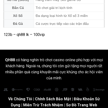
Bắn Cá
Trò chơi giải trí kịch tính
Xổ Số
Đa dạng loại hình từ Xổ số 3 miền
Đá Gà
Cá cược trực tiếp vào các trận đấu
123b
–
qh88 lk
– 100vip
QH88
có hàng nghìn trò chơi casino online phù hợp với mọi
khách hàng. Ngoài ra, chúng tôi còn gửi tặng mọi người rất
nhiều phần quà cùng khuyến mãi cực khủng cho ác hội viên
của mình.
Về Chúng Tôi
|
Chính Sách Bảo Mật
|
Điều Khoản Sử
Dụng
| Miễn Trừ Trách Nhiệm |
Sơ Đồ Trang Web