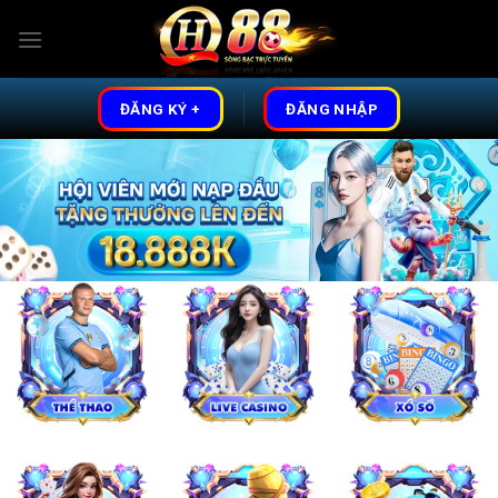
Skip
to
content
ĐĂNG KÝ +
ĐĂNG NHẬP