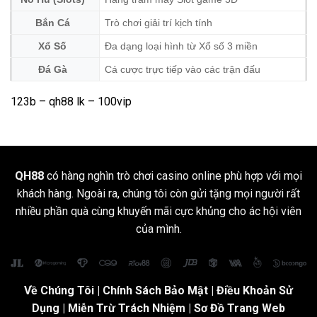
Bắn Cá
Trò chơi giải trí kịch tính
Xổ Số
Đa dạng loại hình từ Xổ số 3 miền
Đá Gà
Cá cược trực tiếp vào các trận đấu
123b
–
qh88 lk
– 100vip
QH88
có hàng nghìn trò chơi casino online phù hợp với mọi
khách hàng. Ngoài ra, chúng tôi còn gửi tặng mọi người rất
nhiều phần quà cùng khuyến mãi cực khủng cho ác hội viên
của mình.
Về Chúng Tôi
|
Chính Sách Bảo Mật
|
Điều Khoản Sử
Dụng
| Miễn Trừ Trách Nhiệm |
Sơ Đồ Trang Web