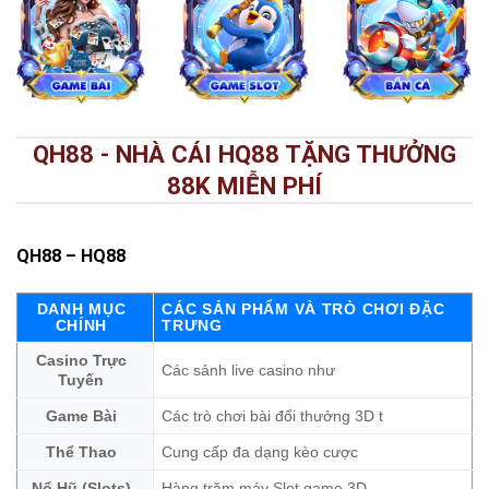
QH88 - NHÀ CÁI HQ88 TẶNG THƯỞNG
88K MIỄN PHÍ
QH88
– HQ88
DANH MỤC
CÁC SẢN PHẨM VÀ TRÒ CHƠI ĐẶC
CHÍNH
TRƯNG
Casino Trực
Các sảnh live casino như
Tuyến
Game Bài
Các trò chơi bài đổi thưởng 3D t
Thể Thao
Cung cấp đa dạng kèo cược
Nổ Hũ (Slots)
Hàng trăm máy Slot game 3D