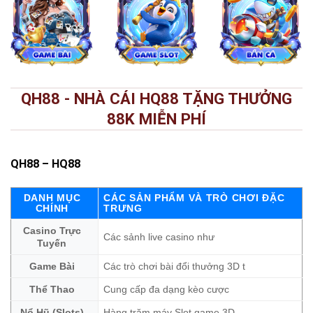
QH88 - NHÀ CÁI HQ88 TẶNG THƯỞNG
88K MIỄN PHÍ
QH88
– HQ88
DANH MỤC
CÁC SẢN PHẨM VÀ TRÒ CHƠI ĐẶC
CHÍNH
TRƯNG
Casino Trực
Các sảnh live casino như
Tuyến
Game Bài
Các trò chơi bài đổi thưởng 3D t
Thể Thao
Cung cấp đa dạng kèo cược
Nổ Hũ (Slots)
Hàng trăm máy Slot game 3D