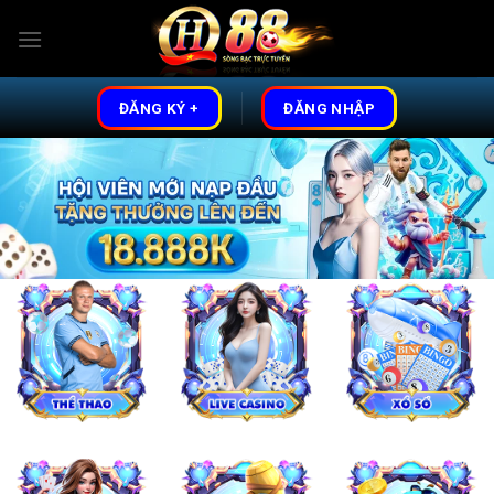
Skip
to
content
ĐĂNG KÝ +
ĐĂNG NHẬP