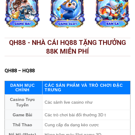
QH88 - NHÀ CÁI HQ88 TẶNG THƯỞNG
88K MIỄN PHÍ
QH88
– HQ88
DANH MỤC
CÁC SẢN PHẨM VÀ TRÒ CHƠI ĐẶC
CHÍNH
TRƯNG
Casino Trực
Các sảnh live casino như
Tuyến
Game Bài
Các trò chơi bài đổi thưởng 3D t
Thể Thao
Cung cấp đa dạng kèo cược
Nổ Hũ (Slots)
Hàng trăm máy Slot game 3D