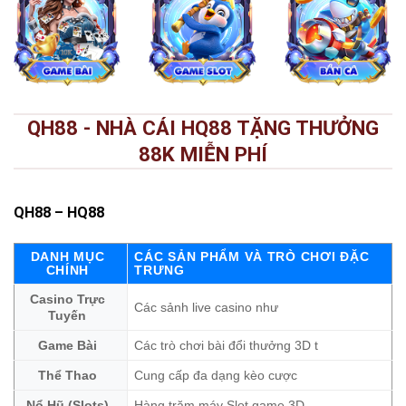
QH88 - NHÀ CÁI HQ88 TẶNG THƯỞNG
88K MIỄN PHÍ
QH88
– HQ88
DANH MỤC
CÁC SẢN PHẨM VÀ TRÒ CHƠI ĐẶC
CHÍNH
TRƯNG
Casino Trực
Các sảnh live casino như
Tuyến
Game Bài
Các trò chơi bài đổi thưởng 3D t
Thể Thao
Cung cấp đa dạng kèo cược
Nổ Hũ (Slots)
Hàng trăm máy Slot game 3D