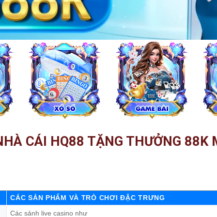
NHÀ CÁI HQ88 TẶNG THƯỞNG 88K 
CÁC SẢN PHẨM VÀ TRÒ CHƠI ĐẶC TRƯNG
Các sảnh live casino như