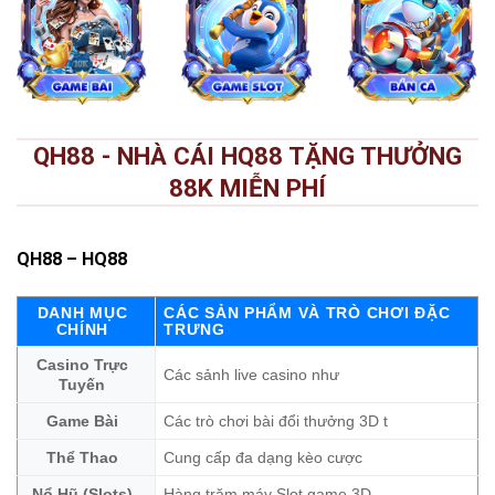
QH88 - NHÀ CÁI HQ88 TẶNG THƯỞNG
88K MIỄN PHÍ
QH88
– HQ88
DANH MỤC
CÁC SẢN PHẨM VÀ TRÒ CHƠI ĐẶC
CHÍNH
TRƯNG
Casino Trực
Các sảnh live casino như
Tuyến
Game Bài
Các trò chơi bài đổi thưởng 3D t
Thể Thao
Cung cấp đa dạng kèo cược
Nổ Hũ (Slots)
Hàng trăm máy Slot game 3D