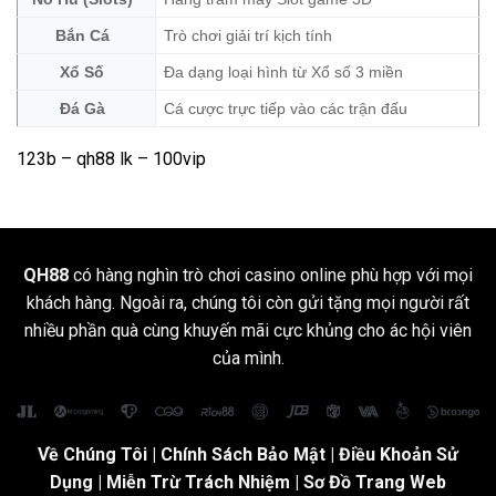
Bắn Cá
Trò chơi giải trí kịch tính
Xổ Số
Đa dạng loại hình từ Xổ số 3 miền
Đá Gà
Cá cược trực tiếp vào các trận đấu
123b
–
qh88 lk
– 100vip
QH88
có hàng nghìn trò chơi casino online phù hợp với mọi
khách hàng. Ngoài ra, chúng tôi còn gửi tặng mọi người rất
nhiều phần quà cùng khuyến mãi cực khủng cho ác hội viên
của mình.
Về Chúng Tôi
|
Chính Sách Bảo Mật
|
Điều Khoản Sử
Dụng
| Miễn Trừ Trách Nhiệm |
Sơ Đồ Trang Web