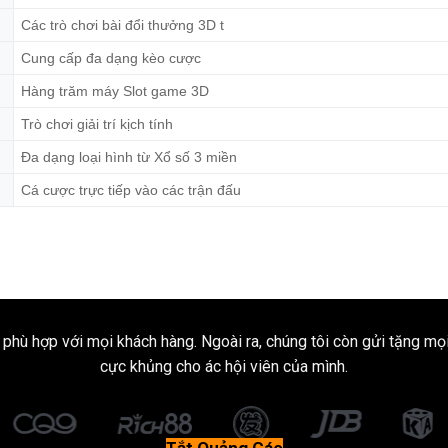
Các trò chơi bài đổi thưởng 3D t
Cung cấp đa dạng kèo cược
Hàng trăm máy Slot game 3D
Trò chơi giải trí kịch tính
Đa dạng loại hình từ Xổ số 3 miền
Cá cược trực tiếp vào các trận đấu
 phù hợp với mọi khách hàng. Ngoài ra, chúng tôi còn gửi tặng mọ
cực khủng cho ác hội viên của mình.