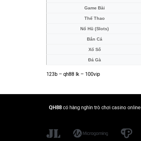
Game Bài
Thể Thao
Nổ Hũ (Slots)
Bắn Cá
Xổ Số
Đá Gà
123b
–
qh88 lk
– 100vip
QH88
có hàng nghìn trò chơi casino online