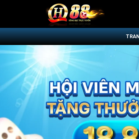
Skip
to
content
TRA