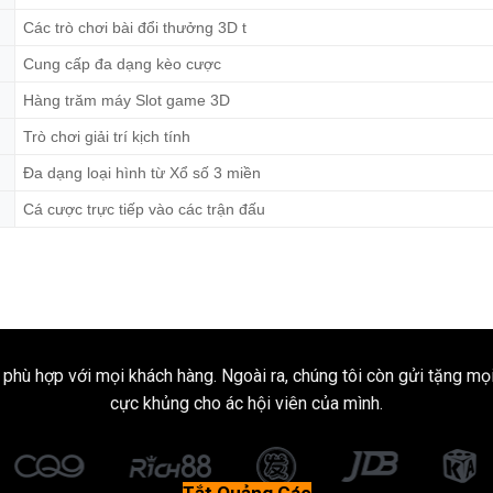
Các trò chơi bài đổi thưởng 3D t
Cung cấp đa dạng kèo cược
Hàng trăm máy Slot game 3D
Trò chơi giải trí kịch tính
Đa dạng loại hình từ Xổ số 3 miền
Cá cược trực tiếp vào các trận đấu
 phù hợp với mọi khách hàng. Ngoài ra, chúng tôi còn gửi tặng mọ
cực khủng cho ác hội viên của mình.