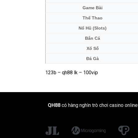
Game Bài
Thể Thao
Nổ Hũ (Slots)
Bắn Cá
Xổ Số
Đá Gà
123b
–
qh88 lk
– 100vip
QH88
có hàng nghìn trò chơi casino online