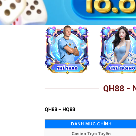
QH88 - 
QH88
– HQ88
DANH MỤC CHÍNH
Casino Trực Tuyến