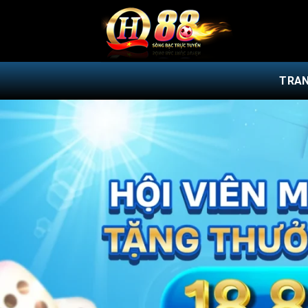
Skip
to
content
TRA