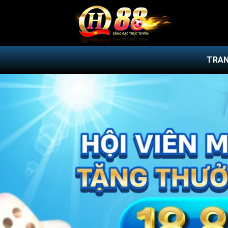
Skip
to
content
TRA