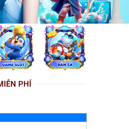
MIỄN PHÍ