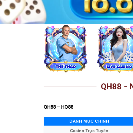
QH88 - 
QH88
– HQ88
DANH MỤC CHÍNH
Casino Trực Tuyến