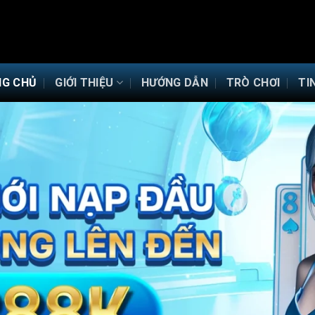
NG CHỦ
GIỚI THIỆU
HƯỚNG DẪN
TRÒ CHƠI
TI