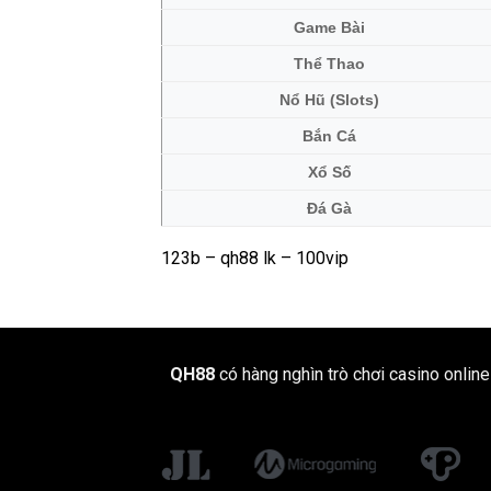
Game Bài
Thể Thao
Nổ Hũ (Slots)
Bắn Cá
Xổ Số
Đá Gà
123b
–
qh88 lk
– 100vip
QH88
có hàng nghìn trò chơi casino online