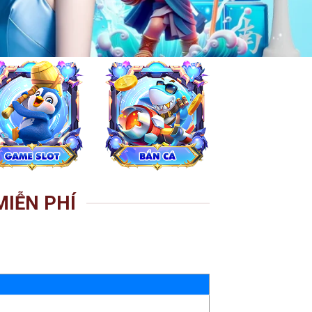
MIỄN PHÍ