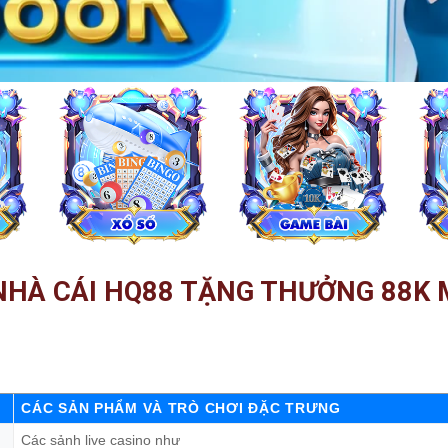
NHÀ CÁI HQ88 TẶNG THƯỞNG 88K 
CÁC SẢN PHẨM VÀ TRÒ CHƠI ĐẶC TRƯNG
Các sảnh live casino như