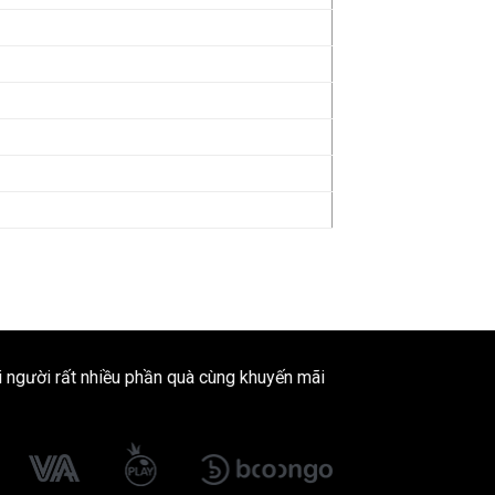
i người rất nhiều phần quà cùng khuyến mãi