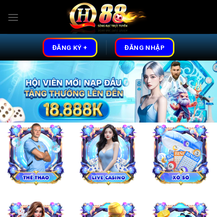
Skip
to
content
ĐĂNG KÝ +
ĐĂNG NHẬP