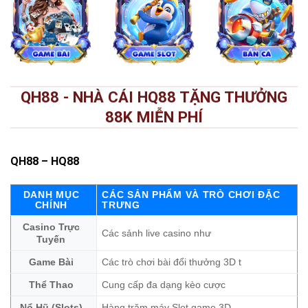
QH88 - NHÀ CÁI HQ88 TẶNG THƯỞNG
88K MIỄN PHÍ
QH88
– HQ88
DANH MỤC
CÁC SẢN PHẨM VÀ TRÒ CHƠI ĐẶC
CHÍNH
TRƯNG
Casino Trực
Các sảnh live casino như
Tuyến
Game Bài
Các trò chơi bài đổi thưởng 3D t
Thể Thao
Cung cấp đa dạng kèo cược
Nổ Hũ (Slots)
Hàng trăm máy Slot game 3D