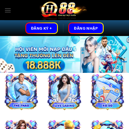
Skip
to
content
ĐĂNG KÝ +
ĐĂNG NHẬP