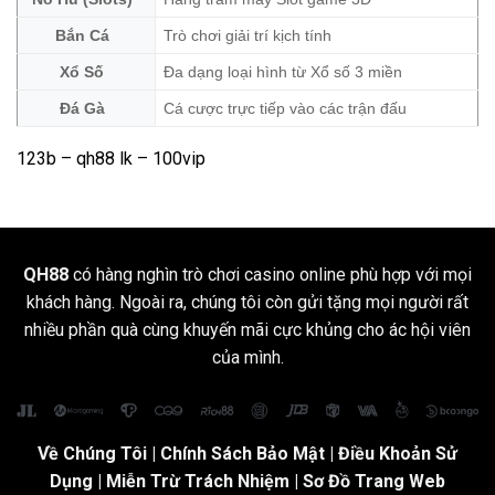
Bắn Cá
Trò chơi giải trí kịch tính
Xổ Số
Đa dạng loại hình từ Xổ số 3 miền
Đá Gà
Cá cược trực tiếp vào các trận đấu
123b
–
qh88 lk
– 100vip
QH88
có hàng nghìn trò chơi casino online phù hợp với mọi
khách hàng. Ngoài ra, chúng tôi còn gửi tặng mọi người rất
nhiều phần quà cùng khuyến mãi cực khủng cho ác hội viên
của mình.
Về Chúng Tôi
|
Chính Sách Bảo Mật
|
Điều Khoản Sử
Dụng
| Miễn Trừ Trách Nhiệm |
Sơ Đồ Trang Web