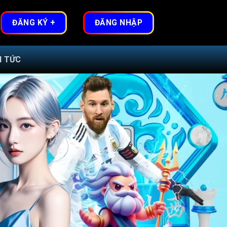
ĐĂNG KÝ +
ĐĂNG NHẬP
N TỨC