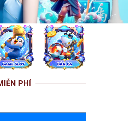
MIỄN PHÍ