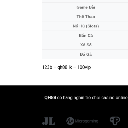
Game Bài
Thể Thao
Nổ Hũ (Slots)
Bắn Cá
Xổ Số
Đá Gà
123b
–
qh88 lk
– 100vip
QH88
có hàng nghìn trò chơi casino online