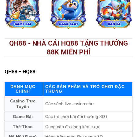
QH88 - NHÀ CÁI HQ88 TẶNG THƯỞNG
88K MIỄN PHÍ
QH88
– HQ88
DANH MỤC
CÁC SẢN PHẨM VÀ TRÒ CHƠI ĐẶC
CHÍNH
TRƯNG
Casino Trực
Các sảnh live casino như
Tuyến
Game Bài
Các trò chơi bài đổi thưởng 3D t
Thể Thao
Cung cấp đa dạng kèo cược
Nổ Hũ (Slots)
Hàng trăm máy Slot game 3D