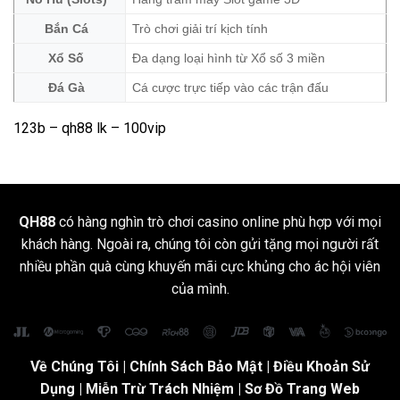
Bắn Cá
Trò chơi giải trí kịch tính
Xổ Số
Đa dạng loại hình từ Xổ số 3 miền
Đá Gà
Cá cược trực tiếp vào các trận đấu
123b
–
qh88 lk
– 100vip
QH88
có hàng nghìn trò chơi casino online phù hợp với mọi
khách hàng. Ngoài ra, chúng tôi còn gửi tặng mọi người rất
nhiều phần quà cùng khuyến mãi cực khủng cho ác hội viên
của mình.
Về Chúng Tôi
|
Chính Sách Bảo Mật
|
Điều Khoản Sử
Dụng
| Miễn Trừ Trách Nhiệm |
Sơ Đồ Trang Web