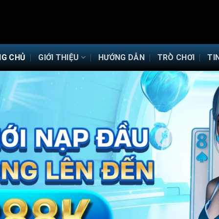
NG CHỦ
GIỚI THIỆU
HƯỚNG DẪN
TRÒ CHƠI
TI