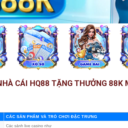
NHÀ CÁI HQ88 TẶNG THƯỞNG 88K 
CÁC SẢN PHẨM VÀ TRÒ CHƠI ĐẶC TRƯNG
Các sảnh live casino như