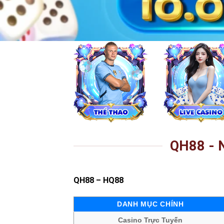
QH88 - 
QH88
– HQ88
DANH MỤC CHÍNH
Casino Trực Tuyến